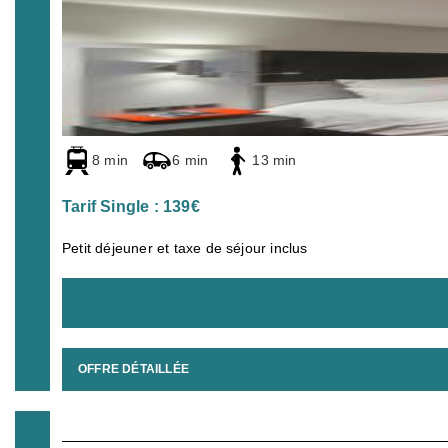
8 min
6 min
13 min
Tarif Single : 139€
Petit déjeuner et taxe de séjour inclus
OFFRE DÉTAILLÉE