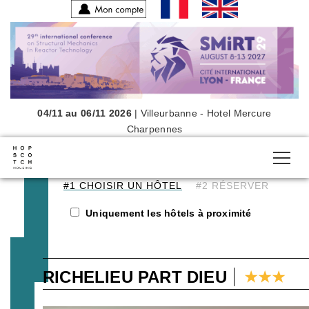
-
04/11 au 06/11 2026
|
Villeurbanne - Hotel Mercure
Charpennes
#1 CHOISIR UN HÔTEL
#2 RÉSERVER
Uniquement les hôtels à proximité
RICHELIEU PART DIEU