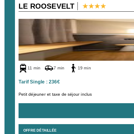
LE ROOSEVELT
11 min
7 min
19 min
Tarif Single : 236€
Petit déjeuner et taxe de séjour inclus
OFFRE DÉTAILLÉE