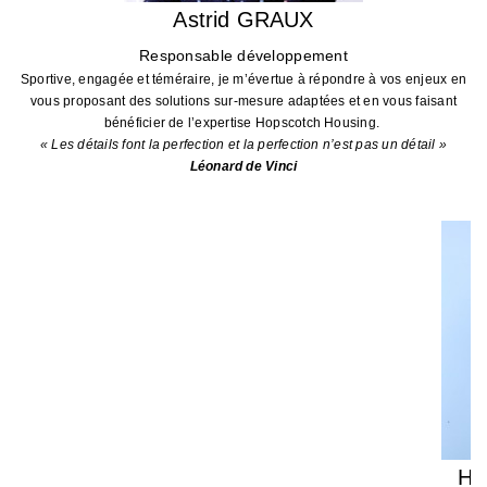
Astrid GRAUX
Responsable développement
Sportive, engagée et téméraire, je m’évertue à répondre à vos enjeux en
vous proposant des solutions sur-mesure adaptées et en vous faisant
bénéficier de l’expertise Hopscotch Housing.
« Les détails font la perfection et la perfection n’est pas un détail »
Léonard de Vinci
Hu