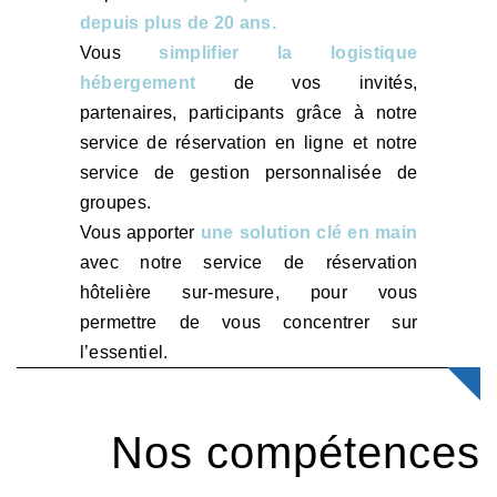
depuis plus de 20 ans.
Vous
simplifier la logistique
hébergement
de vos invités,
partenaires, participants grâce à notre
service de réservation en ligne et notre
service de gestion personnalisée de
groupes.
Vous apporter
une solution clé en main
avec notre service de réservation
hôtelière sur-mesure, pour vous
permettre de vous concentrer sur
l’essentiel.
Nos compétences