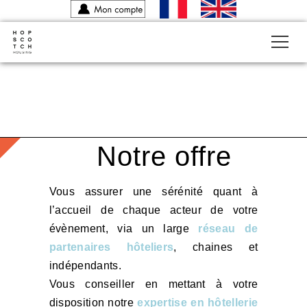
-
Notre offre
Vous assurer une sérénité quant à
l’accueil de chaque acteur de votre
évènement, via un large
réseau de
partenaires hôteliers
, chaines et
indépendants.
Vous conseiller en mettant à votre
disposition notre
expertise en hôtellerie